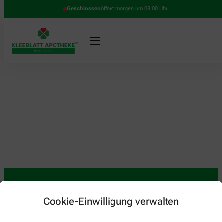
Geschlossen
öffnet morgen um 08:00 Uhr
Cookie-Einwilligung verwalten
Kontakt