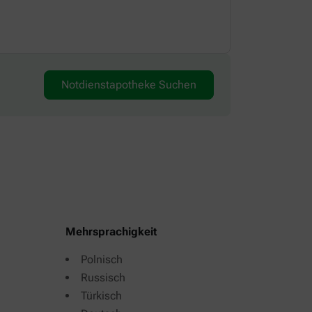
08:00-20:00 
Notdienstapotheke Suchen
Mehrsprachigkeit
Polnisch
Russisch
Türkisch