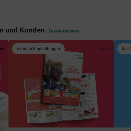
en und Kunden
Zu den Aktionen
Aktuelle Empfehlungen
bis 