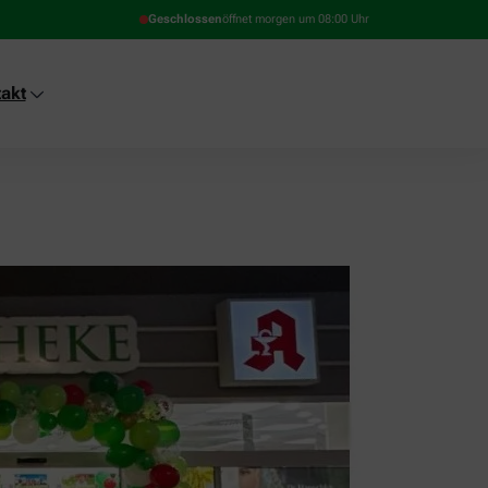
Geschlossen
öffnet morgen um 08:00 Uhr
akt