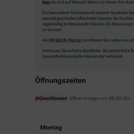
App
ein und auf Wunsch liefern wir Ihnen Ihre Arzn
Ein besonderer Schwerpunkt unserer Apotheke lieg
speziell geschulten Mitarbeiter beraten Sie fundier
regelmäßig professionelle Vitamin-D3-Messungen 
zu können.
Als
PAYBACK-Partner
profitieren Sie zudem von att
Vertrauen Sie auf eine Apotheke, die persönliche 
Gesundheitskonzepte miteinander verbindet.
Öffnungszeiten
Geschlossen
öffnet morgen um 08:00 Uhr
Montag