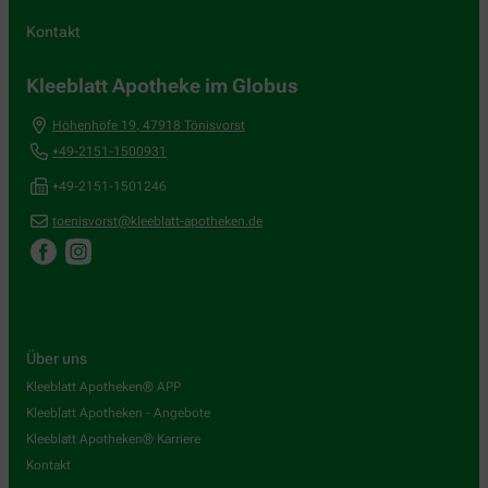
Kontakt
Kleeblatt Apotheke im Globus
Höhenhöfe 19
,
47918
Tönisvorst
+49-2151-1500931
+49-2151-1501246
toenisvorst@kleeblatt-apotheken.de
Über uns
Kleeblatt Apotheken® APP
Kleeblatt Apotheken - Angebote
Kleeblatt Apotheken® Karriere
Kontakt